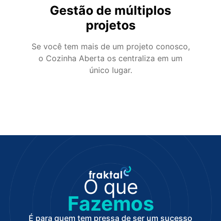
Gestão de múltiplos
projetos
Se você tem mais de um projeto conosco,
o Cozinha Aberta os centraliza em um
único lugar.
O que
Fazemos
É para quem tem pressa de ser um sucesso