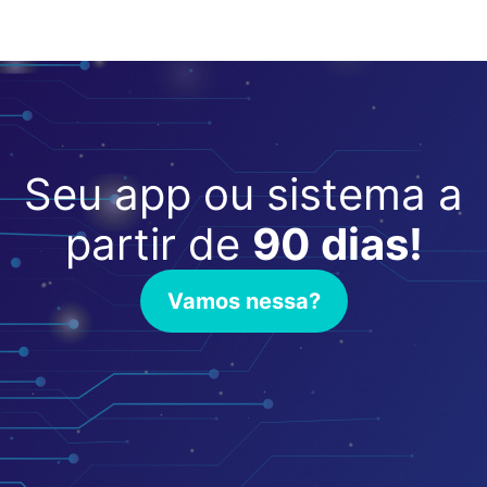
Seu app ou sistema a
partir de
90 dias!
Vamos nessa?