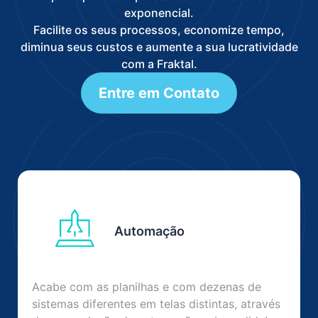
exponencial.
‍‍Facilite os seus processos, economize tempo,
diminua seus custos e aumente a sua lucratividade
com a Fraktal.
Entre em Contato
Automação
Acabe com as planilhas e com dezenas de
sistemas diferentes em telas distintas, através