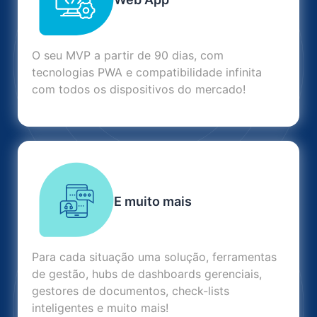
O seu MVP a partir de 90 dias, com
tecnologias PWA e compatibilidade infinita
com todos os dispositivos do mercado!
E muito mais
Para cada situação uma solução, ferramentas
de gestão, hubs de dashboards gerenciais,
gestores de documentos, check-lists
inteligentes e muito mais!