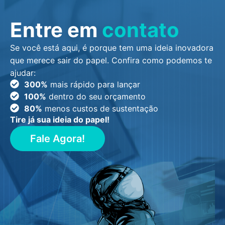
Entre em
contato
Se você está aqui, é porque tem uma ideia inovadora
que merece sair do papel. Confira como podemos te
ajudar:
300%
mais rápido para lançar
100%
dentro do seu orçamento
80%
menos custos de sustentação
Tire já sua ideia do papel!
Fale Agora!