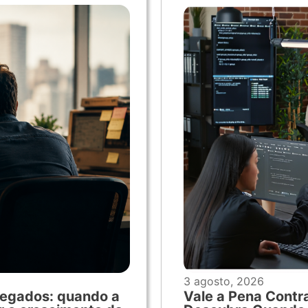
3 agosto, 2026
 Legados: quando a
Vale a Pena Contr