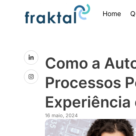
Home
Q
Como a Aut
Processos P
Experiência 
16 maio, 2024