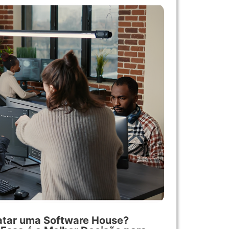
atar uma Software House?