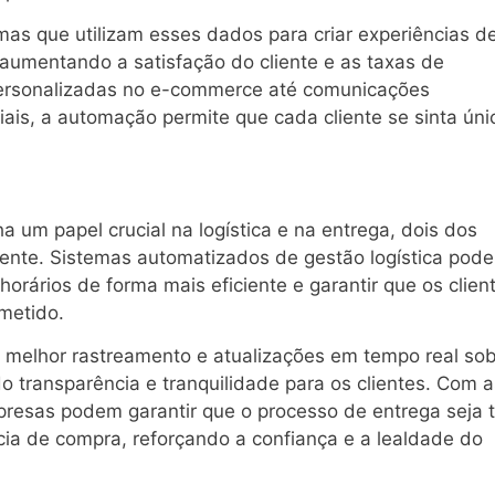
mas que utilizam esses dados para criar experiências d
 aumentando a satisfação do cliente e as taxas de
rsonalizadas no e-commerce até comunicações
iais, a automação permite que cada cliente se sinta úni
um papel crucial na logística e na entrega, dois dos
liente. Sistemas automatizados de gestão logística pod
horários de forma mais eficiente e garantir que os clien
metido.
 melhor rastreamento e atualizações em tempo real so
o transparência e tranquilidade para os clientes. Com a
presas podem garantir que o processo de entrega seja 
cia de compra, reforçando a confiança e a lealdade do