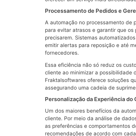
Processamento de Pedidos e Ger
A automação no processamento de p
para evitar atrasos e garantir que o
precisarem. Sistemas automatizados
emitir alertas para reposição e até
fornecedores.
Essa eficiência não só reduz os cus
cliente ao minimizar a possibilidade
Fraktalsoftwares oferece soluções q
assegurando uma cadeia de supriment
Personalização da Experiência do 
Um dos maiores benefícios da automa
cliente. Por meio da análise de dad
as preferências e comportamentos do
recomendações de acordo com cada p