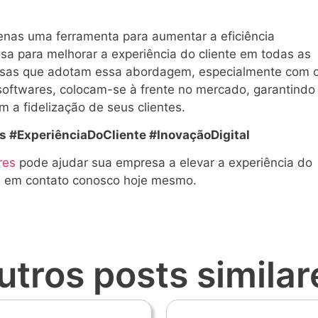
nas uma ferramenta para aumentar a eficiência
sa para melhorar a experiência do cliente em todas as
esas que adotam essa abordagem, especialmente com 
softwares, colocam-se à frente no mercado, garantindo
 a fidelização de seus clientes.
#ExperiênciaDoCliente #InovaçãoDigital
res
pode ajudar sua empresa a elevar a experiência do
re em contato conosco hoje mesmo.
utros posts similar