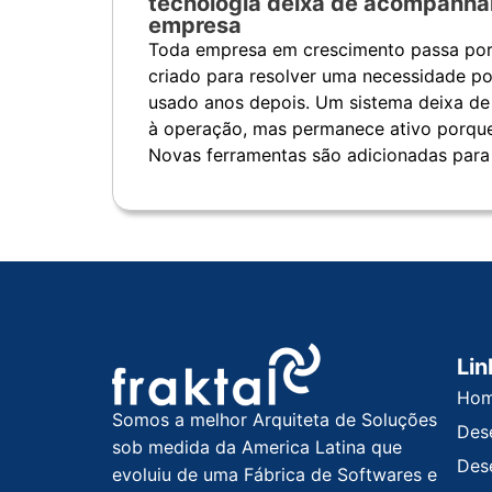
tecnologia deixa de acompanha
empresa
Toda empresa em crescimento passa por
criado para resolver uma necessidade po
usado anos depois. Um sistema deixa d
à operação, mas permanece ativo porque
Novas ferramentas são adicionadas para
Lin
Ho
Somos a melhor Arquiteta de Soluções
Des
sob medida da America Latina que
Des
evoluiu de uma Fábrica de Softwares e