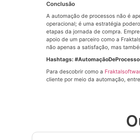
Conclusão
A automação de processos não é ape
operacional; é uma estratégia podero
etapas da jornada de compra. Empr
apoio de um parceiro como a Fraktal
não apenas a satisfação, mas também
Hashtags: #AutomaçãoDeProcessos 
Para descobrir como a
Fraktalsoftwa
cliente por meio da automação, ent
O