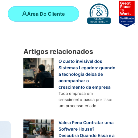
Área Do Cliente
Artigos relacionados
O custo invisível dos
Sistemas Legados: quando
a tecnologia deixa de
acompanhar o
crescimento da empresa
Toda empresa em
crescimento passa por isso:
um processo criado
Vale a Pena Contratar uma
Software House?
Descubra Quando Essa é a