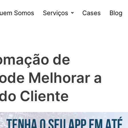
uem Somos
Serviços
Cases
Blog
omação de
ode Melhorar a
do Cliente