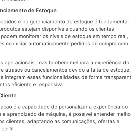
enciamento de Estoque
edidos e no gerenciamento de estoque é fundamental
s produtos estejam disponíveis quando os clientes
 podem monitorar os níveis de estoque em tempo real,
 mesmo iniciar automaticamente pedidos de compra com
tos operacionais, mas também melhora a experiência do
 de atrasos ou cancelamentos devido a falta de estoque.
ue integram essas funcionalidades de forma transparent
os eficiente e responsiva.
Cliente
ção é a capacidade de personalizar a experiência do
os e aprendizado de máquina, é possível entender melho
s clientes, adaptando as comunicações, ofertas e
erfil.