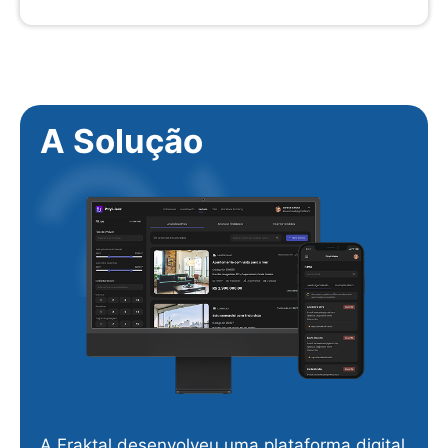
A Solução
A Fraktal desenvolveu uma plataforma digital