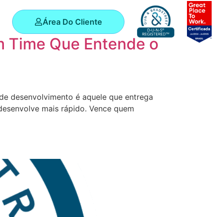
Área Do Cliente
m Time Que Entende o
 de desenvolvimento é aquele que entrega
m desenvolve mais rápido. Vence quem