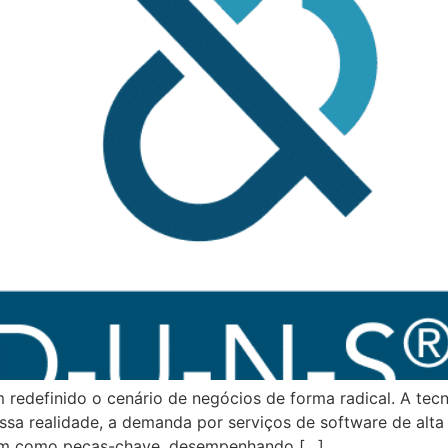
m redefinido o cenário de negócios de forma radical. A tecn
ssa realidade, a demanda por serviços de software de alta
em como peças-chave, desempenhando […]