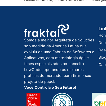
Lin
Ho
Somos a melhor Arquiteta de Soluções
Des
sob medida da America Latina que
Des
evoluiu de uma Fábrica de Softwares e
Blo
Aplicativos, com metodologia ágil e
times especializados no conceito
Cas
LowCode, operando as melhores
práticas do mercado, para tirar o seu
projeto do papel.
Você Controla o Seu Futuro!