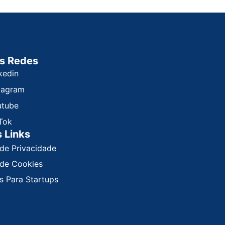
s Redes
kedin
tagram
utube
Tok
 Links
 de Privacidade
a de Cookies
s Para Startups