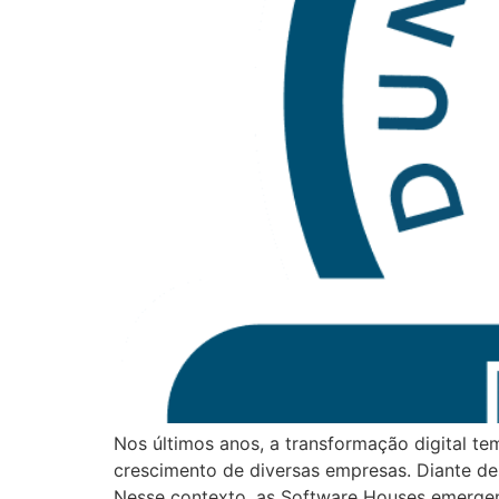
Nos últimos anos, a transformação digital te
crescimento de diversas empresas. Diante de
Nesse contexto, as Software Houses emerg