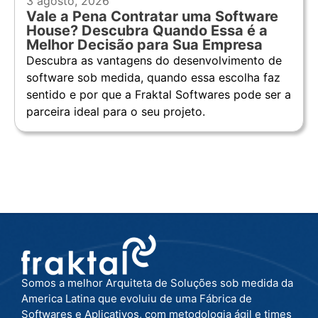
3 agosto, 2026
Vale a Pena Contratar uma Software
House? Descubra Quando Essa é a
Melhor Decisão para Sua Empresa
Descubra as vantagens do desenvolvimento de
software sob medida, quando essa escolha faz
sentido e por que a Fraktal Softwares pode ser a
parceira ideal para o seu projeto.
Somos a melhor Arquiteta de Soluções sob medida da
America Latina que evoluiu de uma Fábrica de
Softwares e Aplicativos, com metodologia ágil e times