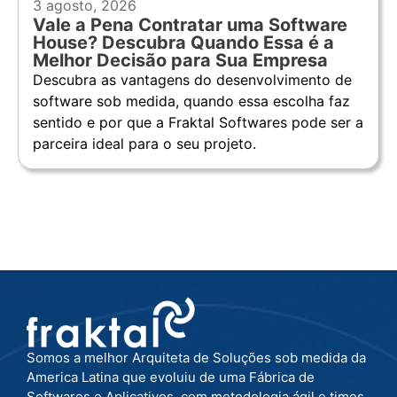
3 agosto, 2026
Vale a Pena Contratar uma Software
House? Descubra Quando Essa é a
Melhor Decisão para Sua Empresa
Descubra as vantagens do desenvolvimento de
software sob medida, quando essa escolha faz
sentido e por que a Fraktal Softwares pode ser a
parceira ideal para o seu projeto.
Somos a melhor Arquiteta de Soluções sob medida da
America Latina que evoluiu de uma Fábrica de
Softwares e Aplicativos, com metodologia ágil e times